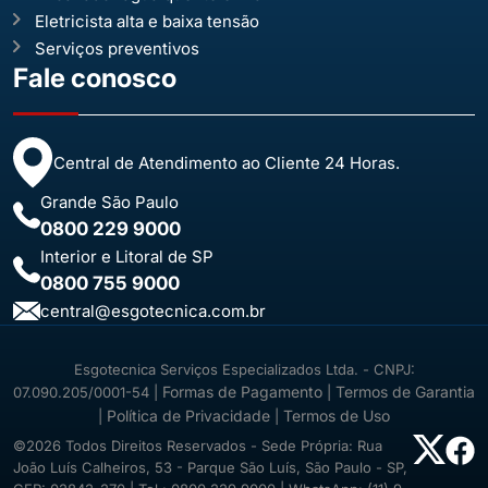
Eletricista alta e baixa tensão
Serviços preventivos
Fale conosco
Central de Atendimento ao Cliente 24 Horas.
Grande São Paulo
0800 229 9000
Interior e Litoral de SP
0800 755 9000
central@esgotecnica.com.br
Esgotecnica Serviços Especializados Ltda. - CNPJ:
Formas de Pagamento
Termos de Garantia
07.090.205/0001-54 |
|
Política de Privacidade
Termos de Uso
|
|
©2026 Todos Direitos Reservados - Sede Própria: Rua
João Luís Calheiros, 53 - Parque São Luís, São Paulo - SP,