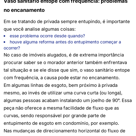
Vaso sanitário entope com frequência: problemas
no encanamento
Em se tratando de privada sempre entupindo, é importante
que você analise algumas coisas:
esse problema ocorre desde quando?
houve alguma reforma antes do entupimento começar a
ocorrer?
No caso de imóveis alugados, é de extrema importância
procurar saber se o morador anterior também enfrentava
tal situação e se ele disse que sim, o vaso sanitário entope
com frequência, a causa pode estar no encanamento.
Em algumas linhas de esgoto, bem próximo à privada
mesmo, ao invés de utilizar uma curva curta (ou longa),
algumas pessoas acabam instalando um joelho de 90°. Essa
peça não oferece a mesma facilidade de fluxo que as
curvas, sendo responsável por grande parte de
entupimento de esgoto em condomínio, por exemplo.
Nas mudanças de direcionamento horizontal do fluxo de