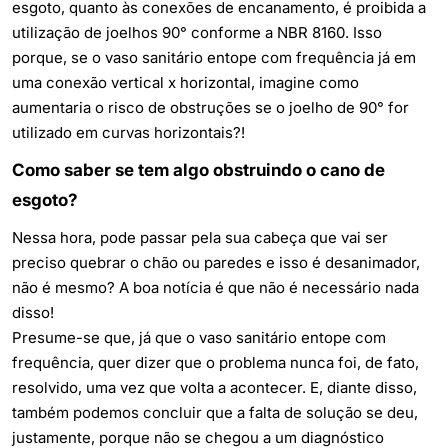
esgoto, quanto às conexões de encanamento, é proibida a
utilização de joelhos 90° conforme a NBR 8160. Isso
porque, se o vaso sanitário entope com frequência já em
uma conexão vertical x horizontal, imagine como
aumentaria o risco de obstruções se o joelho de 90° for
utilizado em curvas horizontais?!
Como saber se tem algo obstruindo o cano de
esgoto?
Nessa hora, pode passar pela sua cabeça que vai ser
preciso quebrar o chão ou paredes e isso é desanimador,
não é mesmo? A boa notícia é que não é necessário nada
disso!
Presume-se que, já que o vaso sanitário entope com
frequência, quer dizer que o problema nunca foi, de fato,
resolvido, uma vez que volta a acontecer. E, diante disso,
também podemos concluir que a falta de solução se deu,
justamente, porque não se chegou a um diagnóstico