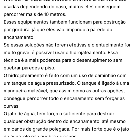
usadas dependendo do caso, muitos eles conseguem
percorrer mais de 10 metros.
Esses equipamentos também funcionam para obstrução
por gordura, já que eles vão limpando a parede do
encanamento.
Se essas soluções não forem efetivas e o entupimento for
muito grave, é possível usar o hidrojateamento. Essa
técnica é a mais poderosa para o desentupimento sem
quebrar paredes e piso.
O hidrojateamento é feito com um uso de caminhão com
um tanque de água pressurizado. O tanque é ligado à uma
mangueira maleável, que assim como as outras opções,
consegue percorrer todo o encanamento sem forçar as
curvas.
O jato de água, tem força o suficiente para destruir
qualquer obstrução dentro do encanamento, até mesmo
em canos de grande polegada. Por mais forte que é o jato
de água, ele não quebra os canos.