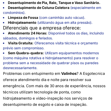
Desentupimento de Pia, Ralo, Tanque e Vaso Sanitário.
Desentupimento de Coluna Coletora
(especialmente em
condomínios).
Limpeza de Fossa
(com caminhão auto vácuo).
Hidrojateamento
(utilizando água em alta pressão).
Diferenciais que a empresa oferece:
Atendimento 24 Horas:
Disponível todos os dias, incluindo
sábados, domingos e feriados.
Visita Gratuita:
Oferecemos visita técnica e orçamento
prévio sem compromisso.
Sem Quebra-quebra:
Utilizam equipamentos modernos
(como máquina rotativa e hidrojateamento) para resolver o
problema sem a necessidade de quebrar pisos ou paredes
desnecessariamente.
Problemas com entupimento em
Valinhos
? A Esgotecnica
oferece atendimento dia e noite para resolver sua
emergência. Com mais de 30 anos de experiência, nossos
técnicos utilizam tecnologia de ponta, como
hidrojateamento e vídeo-inspeção nos serviços de
desentupimento de esgoto e caixa de inspeção.