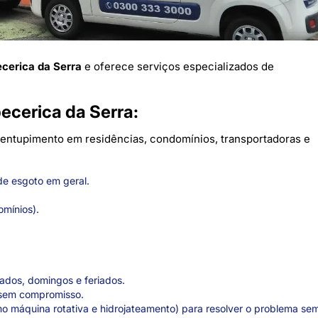
ecerica da Serra
e oferece serviços especializados de
ecerica da Serra:
e entupimento em residências, condomínios, transportadoras e
e esgoto em geral.
mínios).
bados, domingos e feriados.
 sem compromisso.
 máquina rotativa e hidrojateamento) para resolver o problema se