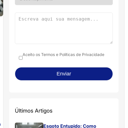
Aceito os
Termos e Políticas de Privacidade
Últimos Artigos
m
Esgoto Entupido: Como