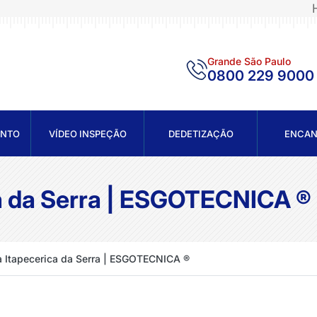
Grande São Paulo
0800 229 9000
ENTO
VÍDEO INSPEÇÃO
DEDETIZAÇÃO
ENCA
a da Serra | ESGOTECNICA ®
 Itapecerica da Serra | ESGOTECNICA ®