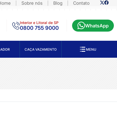
Home
Sobre nós
Blog
Contato
Interior e Litoral de SP
WhatsApp
0800 755 9000
NADOR
CAÇA VAZAMENTO
MENU