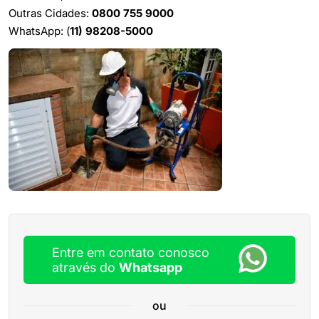
Outras Cidades:
0800 755 9000
WhatsApp: (
11) 98208-5000
Entre em contato conosco
através do
Whatsapp
ou